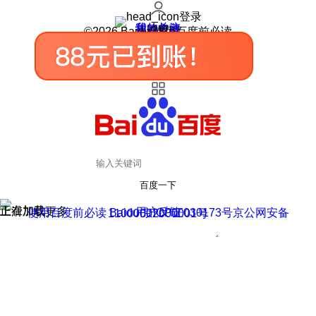
登录
我的关注
我的收藏
皮肤中心
用户反馈
设置
©2026 Baidu 使用百度前必读
百度一下
正在加载
上滑加载更多
用户反馈
使用百度前必读 Baidu 京ICP证030173号
京公网安备11000002000001号