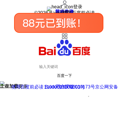
登录
我的关注
我的收藏
皮肤中心
用户反馈
设置
©2026 Baidu 使用百度前必读
百度一下
正在加载
上滑加载更多
用户反馈
使用百度前必读 Baidu 京ICP证030173号
京公网安备11000002000001号