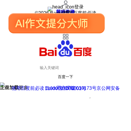
登录
我的关注
我的收藏
皮肤中心
用户反馈
设置
©2026 Baidu 使用百度前必读
百度一下
正在加载
上滑加载更多
用户反馈
使用百度前必读 Baidu 京ICP证030173号
京公网安备11000002000001号