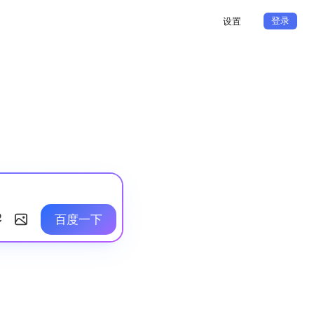
登录
设置
百度一下