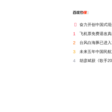


奋力开创中国式现
1
飞机票免费退改真
2
台风白海豚已进入
3
未来五年中国民航
4
胡彦斌获《歌手20