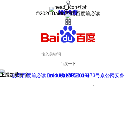
登录
我的关注
我的收藏
皮肤中心
用户反馈
设置
©2026 Baidu 使用百度前必读
百度一下
正在加载
上滑加载更多
用户反馈
使用百度前必读 Baidu 京ICP证030173号
京公网安备11000002000001号