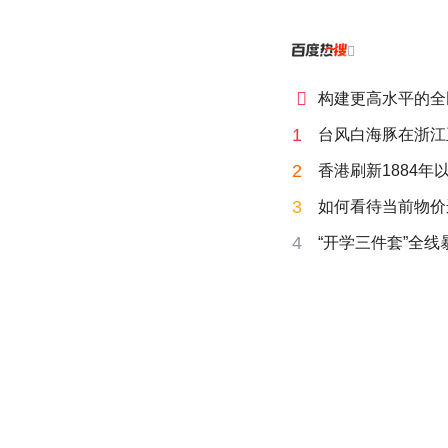


构建更高水平的全
1
台风白海豚在浙江
2
香港刷新1884年
3
如何看待当前物价
4
“开学三件套”全线