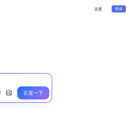
登录
设置
百度一下