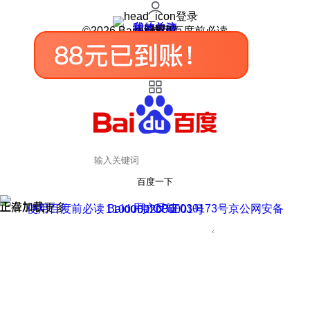
登录
我的关注
我的收藏
皮肤中心
用户反馈
设置
©2026 Baidu 使用百度前必读
百度一下
正在加载
上滑加载更多
用户反馈
使用百度前必读 Baidu 京ICP证030173号
京公网安备11000002000001号