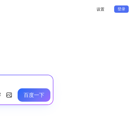
登录
设置
百度一下