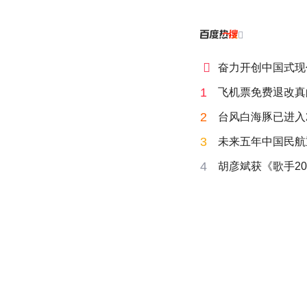


奋力开创中国式现
1
飞机票免费退改真
2
台风白海豚已进入
3
未来五年中国民航
4
胡彦斌获《歌手20