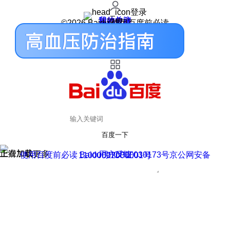
登录
我的关注
我的收藏
皮肤中心
用户反馈
设置
©2026 Baidu 使用百度前必读
百度一下
正在加载
上滑加载更多
用户反馈
使用百度前必读 Baidu 京ICP证030173号
京公网安备11000002000001号