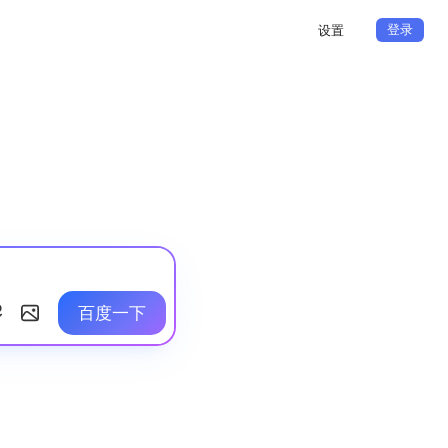
登录
设置
百度一下