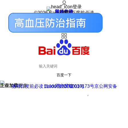
登录
我的关注
我的收藏
皮肤中心
用户反馈
设置
©2026 Baidu 使用百度前必读
百度一下
正在加载
上滑加载更多
用户反馈
使用百度前必读 Baidu 京ICP证030173号
京公网安备11000002000001号