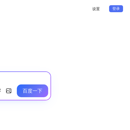
登录
设置
百度一下