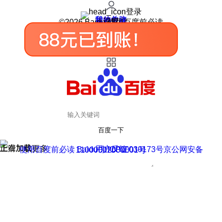
登录
我的关注
我的收藏
皮肤中心
用户反馈
设置
©2026 Baidu 使用百度前必读
百度一下
正在加载
上滑加载更多
用户反馈
使用百度前必读 Baidu 京ICP证030173号
京公网安备11000002000001号