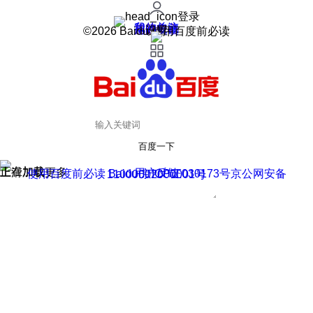
登录
我的关注
我的收藏
皮肤中心
用户反馈
设置
©2026 Baidu 使用百度前必读
百度一下
正在加载
上滑加载更多
用户反馈
使用百度前必读 Baidu 京ICP证030173号
京公网安备11000002000001号