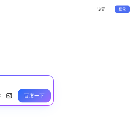
登录
设置
百度一下